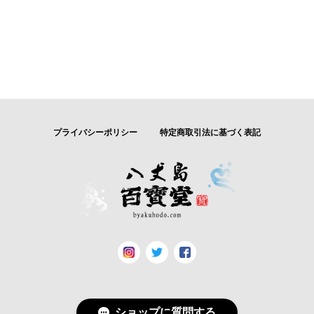
プライバシーポリシー
特定商取引法に基づく表記
ショップに質問する
© カネワ水産｜八丈島 百寶堂