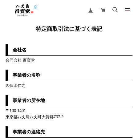
特定商取引法に基づく表記
会社名
合同会社 百寶堂
事業者の名称
久保田仁之
事業者の所在地
〒100-1401
東京都八丈島八丈町大賀郷737-2
事業者の連絡先