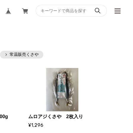
常温販売くさや
00g
ムロアジくさや 2枚入り
¥1,296