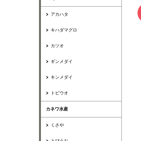
アカハタ
キハダマグロ
カツオ
ギンメダイ
キンメダイ
トビウオ
カネワ水産
くさや
とびうお