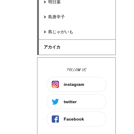
明日葉
島唐辛子
島じゃがいも
アカイカ
FOLLOW US
instagram
twitter
Facebook