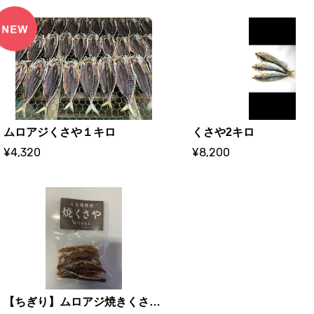
ムロアジくさや１キロ
くさや2キロ
¥4,320
¥8,200
【ちぎり】ムロアジ焼きくさや 40g