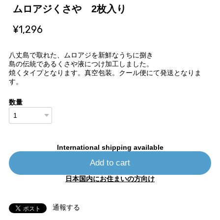
ムロアジくさや 2枚入り
¥1,296
八丈島で取れた、ムロアジを新鮮なうちに捌き
島の伝統であるくさや液につけ加工しました。
焼くタイプとなります。真空包装。クール便にて発送となりま
す。
数量
International shipping available
Add to cart
日本国内にお住まいの方向け
通報する