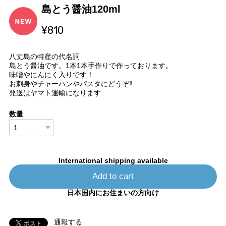
島とう醤油120ml
¥810
八丈島の特産の代名詞
島とう醤油です。1本1本手作りで作っております。
味噌やにんにく入りです！
お刺身やチャーハンやパスタにどうぞ‼️
発送はヤマト運輸になります
数量
International shipping available
Add to cart
日本国内にお住まいの方向け
通報する